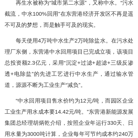
再生水被称为“城市第二水源”，又称中水。“污水
截流，中水100%回用”在东营港经济开发区不再是遥
不可及的梦想，而是触手可及的现实。
每天使用4万吨中水生产2万吨除盐水。在污水处
理厂东侧，东营港中水回用项目已完成立项，该项目
总投资额2.3亿元，采用“沉淀+过滤+超滤+三级反渗
透+电除盐”的先进工艺进行中水生产，通过输水管
道，源源不断为工业生产“减负”。
“中水回用项目售水价约为12元/吨，而园区企业
工业生产用水成本要14.42元/吨。”东营港新能源发展
集团总经理胡炳乾介绍，按照企业年运行330天、日
用水量为3000吨计算，企业每年可节约成本约240万