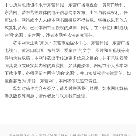
中心所属包括但不限于东营日报、东营广播电视台、黄河口晚刊、
东营网、爱东营等媒体的电子信息网络发布、出售与转载权利。任
何媒体、网站或个人未经本网书面授权不得转载、链接或以其他方
式复制发表。已经本网书面授权的媒体、网站，在下载使用时必须
注明“来源：东营网”，违者本网将依法追究责任。
②本网未注明“来源：东营市融媒体中心、东营日报、东营广播
电视台、黄河口晚刊、东营网、爱东营”的文字、图片和音视频等稿
件均为转载稿，本网转载出于传递更多信息之目的，并不意味着赞
同其观点或证实其内容的真实性。如其他媒体、网站或个人从本网
下载使用，必须保留本网注明的“来源”，并自负版权等法律责任。如
擅自篡改为“来源：东营网”，本网将依法追究责任。
③如对稿件内容有疑义，请及时联系我们处理。如本网转载稿
涉及版权等问题，请作者及时联系我们处理。