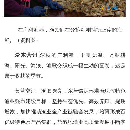
在广利渔港，渔民们在分拣刚刚捕捞上岸的海
鲜。（资料图）
爱东营讯
深秋的广利港，千帆竞渡、万船耕
海。阳光、海浪、渔歌交织成一幅生动的画卷，这是
属于收获的季节。
黄蓝交汇、渔歌嘹亮，东营锚定环渤海现代特色
渔业强市建设目标，坚持生态优先、高效养殖、提质
增效，加快推动渔业全产业链融合发展，培育形成百
亿级特色水产品集群，盐碱地渔业高质量发展不断实