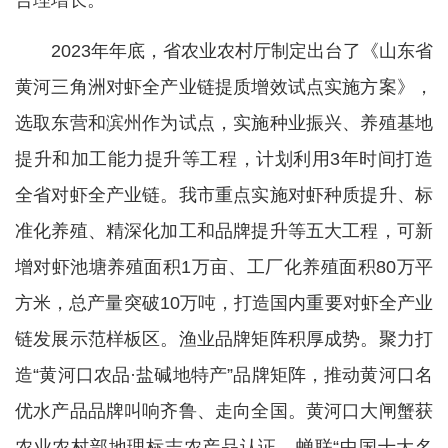
合理增长。
2023年年底，省农业农村厅制定出台了《山东省
黄河三角洲对虾全产业链提质增效试点实施方案》，
选取东营和滨州作为试点，实施种业振兴、养殖基地
提升和加工能力提升等工程，计划利用3年时间打造
全省对虾全产业链。我市重点实施对虾种质提升、标
准化养殖、精深化加工和品牌提升等五大工程，可新
增对虾池塘养殖面积1万亩、工厂化养殖面积80万平
方米，总产量突破10万吨，打造国内重要对虾全产业
链发展示范样板区。渔业品牌矩阵积厚成势。聚力打
造“黄河口农品·盐碱地特产”品牌矩阵，推动黄河口名
优水产品品牌叫响齐鲁、走向全国。黄河口大闸蟹获
农业农村部地理标志农产品认证，蝉联“中国十大名