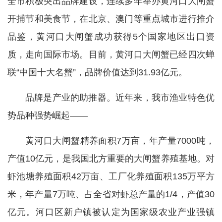
全市积极突出品牌建设，连续多年举办黄河口大闸蟹
开捕节和美食节，在北京、澳门等重点城市进行推介
品鉴，黄河口大闸蟹成功获得5个国家地区出口资
质，走向国际市场。目前，黄河口大闸蟹已经四次蝉
联“中国十大名蟹”，品牌价值达到31.93亿元。
品牌是产业的助推器。近年来，我市渔业特色优
势品种强势崛起——
黄河口大闸蟹精养面积7万亩，年产量7000吨，
产值10亿元，是我国北方重要的大闸蟹养殖基地。对
虾池塘养殖面积42万亩、工厂化养殖面积135万平方
米，年产量7万吨、占全省对虾总产量的1/4，产值30
亿元。河口区新户镇被认定为国家级农业产业强镇