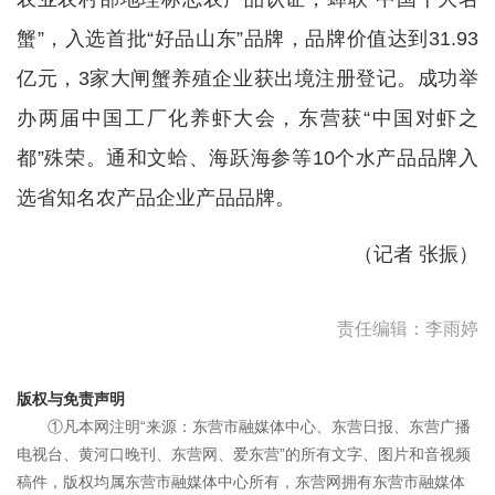
蟹”，入选首批“好品山东”品牌，品牌价值达到31.93
亿元，3家大闸蟹养殖企业获出境注册登记。成功举
办两届中国工厂化养虾大会，东营获“中国对虾之
都”殊荣。通和文蛤、海跃海参等10个水产品品牌入
选省知名农产品企业产品品牌。
（记者 张振）
责任编辑：李雨婷
版权与免责声明
①凡本网注明“来源：东营市融媒体中心、东营日报、东营广播
电视台、黄河口晚刊、东营网、爱东营”的所有文字、图片和音视频
稿件，版权均属东营市融媒体中心所有，东营网拥有东营市融媒体