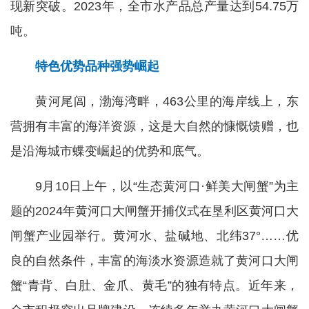
现新突破。2023年，全市水产品总产量达到54.75万
吨。
特色优势品种强势崛起
黄河尾闾，渤海湾畔，463公里的海岸线上，东
营拥有丰富的海洋资源，这是大自然的慷慨馈赠，也
是沿海城市蝶变崛起的优势和底气。
9月10日上午，以“生态黄河口·鲜美大闸蟹”为主
题的2024年黄河口大闸蟹开捕仪式在垦利区黄河口大
闸蟹产业园举行。黄河水、盐碱地、北纬37°……优
良的自然条件，丰富的海淡水资源造就了黄河口大闸
蟹“青背、白肚、金爪、黄毛”的独有特点。近年来，