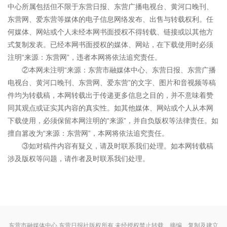
中心所属包括但不限于东营日报、东营广播电视台、黄河口晚刊、
东营网、爱东营等媒体的电子信息网络发布、出售与转载权利。任
何媒体、网站或个人未经本网书面授权不得转载、链接或以其他方
式复制发表。已经本网书面授权的媒体、网站，在下载使用时必须
注明“来源：东营网”，违者本网将依法追究责任。
②本网未注明“来源：东营市融媒体中心、东营日报、东营广播
电视台、黄河口晚刊、东营网、爱东营”的文字、图片和音视频等稿
件均为转载稿，本网转载出于传递更多信息之目的，并不意味着赞
同其观点或证实其内容的真实性。如其他媒体、网站或个人从本网
下载使用，必须保留本网注明的“来源”，并自负版权等法律责任。如
擅自篡改为“来源：东营网”，本网将依法追究责任。
③如对稿件内容有疑义，请及时联系我们处理。如本网转载稿
涉及版权等问题，请作者及时联系我们处理。
东营市融媒体中心 东营日报社版权所有 未经授权禁止转载、摘编、复制及建立