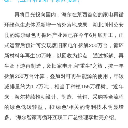
碌。（□新华社记者 李紫恒 报道）
再将目光投向国内，海尔在莱西首创的家电再循
环绿色生态体系新增一省外落地成果：湖北荆州公安
县的海尔绿色再循环产业园已在今年6月底开工，正
式运营后预计可实现废旧家电年拆解200万台，循环
新材料年再生10万吨。以回收为起点，通过拆解、再
生及下游再制造，废旧家电开启“重生”之旅，按一年
拆解200万台计算，叠加对可再生能源的使用，年碳
减排量约为1.7万吨，相当于种植155万棵树。“近年
来，海尔持续推动设计、制造、营销、采购等全流程
的绿色低碳转型，和‘绿色’相关的专利技术明显增
多。”海尔智家再循环互联工厂总经理李世亮介绍。