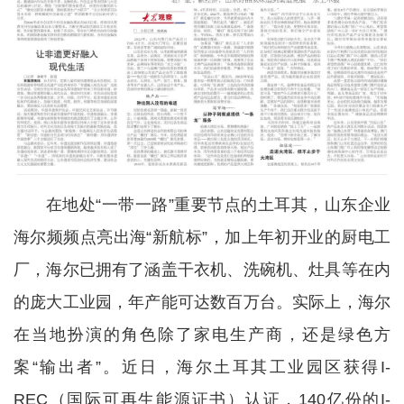
在地处“一带一路”重要节点的土耳其，山东企业
海尔频频点亮出海“新航标”，加上年初开业的厨电工
厂，海尔已拥有了涵盖干衣机、洗碗机、灶具等在内
的庞大工业园，年产能可达数百万台。实际上，海尔
在当地扮演的角色除了家电生产商，还是绿色方
案“输出者”。近日，海尔土耳其工业园区获得I-
REC（国际可再生能源证书）认证，140亿份的I-