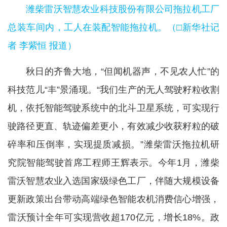
潍柴雷沃智慧农业科技股份有限公司拖拉机工厂
总装车间内，工人在装配智能拖拉机。（□新华社记
者 李紫恒 报道）
秋日的齐鲁大地，“但闻机器声，不见农人忙”的
科技范儿“丰”景涌现。“我们生产的无人驾驶籽粒收割
机，依托智能驾驶系统中的北斗卫星系统，可实现行
驶路径更直、轨迹偏差更小，有效减少收获籽粒的破
碎率和压倒率，实现提质减损。”潍柴雷沃拖拉机研
究院智能驾驶首席工程师王辉表示。今年1月，潍柴
雷沃智慧农业入选国家级绿色工厂，伴随大规模设备
更新政策出台带动高端绿色智能农机消费信心增强，
雷沃预计全年可实现营收超170亿元，增长18%。政