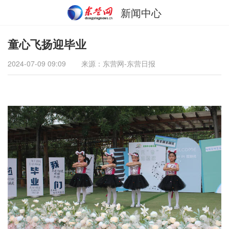
新闻中心
童心飞扬迎毕业
2024-07-09 09:09
来源：东营网-东营日报