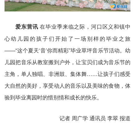
在毕业季来临之际，河口区义和镇中
爱东营讯
心幼儿园的孩子们开始了一场别样的毕业之旅
——“这个夏天‘音’你而精彩”毕业草坪音乐节活动。幼
儿园把音乐从教室搬到户外，让宝贝们成为音乐节的
主角，单人独唱、非洲鼓、集体舞……让孩子们感受
大自然的美好，享受动人的音乐以及美味的食物，体
验到毕业离园时的惜别情和成长的快乐。
记者 周广学 通讯员 李翠 报道