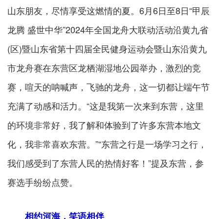
山东朋友，尽情享受这燃情的夏。6月6日至8日“甲辰
龙腾 盛世中华”2024年全国龙舟大联动活动沿黄九省
(区)暨山东省第十四届全民健身运动会暨山东沿黄九
市龙舟赛在东营区龙栖湖湿地公园举办，激烈的竞
赛，喧天的呐喊声，飞驰的龙舟，这一切都让端午节
充满了动感和活力。“这是我第一次来到东营，这里
的环境非常好，我了解和体验到了许多东营本地文
化，我非常喜欢东营。”“东营之行是一场学习之行，
我们感受到了东营人民的热情好客！”提及东营，参
赛选手纷纷点赞。
相约河海，笑语相伴