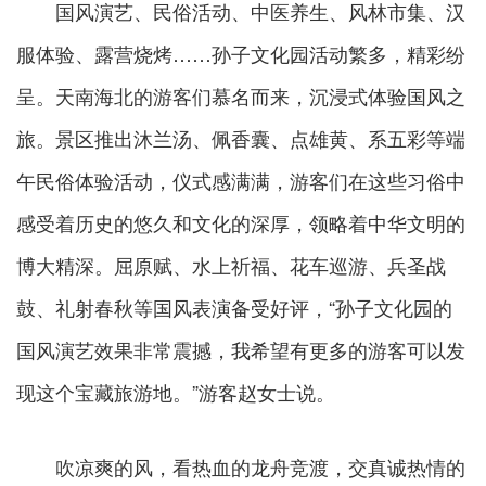
国风演艺、民俗活动、中医养生、风林市集、汉
服体验、露营烧烤……孙子文化园活动繁多，精彩纷
呈。天南海北的游客们慕名而来，沉浸式体验国风之
旅。景区推出沐兰汤、佩香囊、点雄黄、系五彩等端
午民俗体验活动，仪式感满满，游客们在这些习俗中
感受着历史的悠久和文化的深厚，领略着中华文明的
博大精深。屈原赋、水上祈福、花车巡游、兵圣战
鼓、礼射春秋等国风表演备受好评，“孙子文化园的
国风演艺效果非常震撼，我希望有更多的游客可以发
现这个宝藏旅游地。”游客赵女士说。
吹凉爽的风，看热血的龙舟竞渡，交真诚热情的