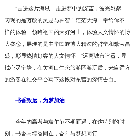
“走进这片海域，走进梦中的深蓝，波光粼粼，
闪现的是万般的灵思与睿智！茫茫大海，带给你不一
样的体验！领略祖国的大好河山，体验人文情怀的博
大眷恋，展现的是中华民族博大精深的哲学和繁荣昌
盛，彰显热情好客的人文情怀。”远离城市喧嚣，寻
找心灵宁静，在黄河口生态旅游区游玩后，来自远方
的游客在社交平台写下这段对东营的深情告白。
书香致远，为梦加油
今年的高考与端午节不期而遇，在这特别的时
刻，书香与粽香同在，奋斗与梦想同行。