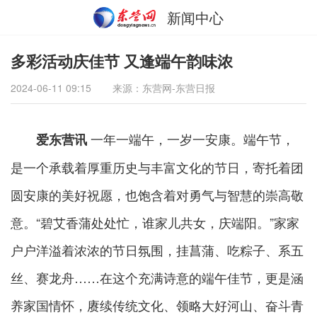
新闻中心
多彩活动庆佳节 又逢端午韵味浓
2024-06-11 09:15
来源：东营网-东营日报
一年一端午，一岁一安康。端午节，
爱东营讯
是一个承载着厚重历史与丰富文化的节日，寄托着团
圆安康的美好祝愿，也饱含着对勇气与智慧的崇高敬
意。“碧艾香蒲处处忙，谁家儿共女，庆端阳。”家家
户户洋溢着浓浓的节日氛围，挂菖蒲、吃粽子、系五
丝、赛龙舟……在这个充满诗意的端午佳节，更是涵
养家国情怀，赓续传统文化、领略大好河山、奋斗青