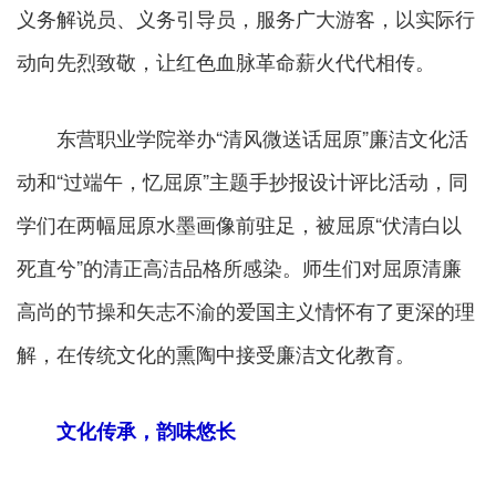
义务解说员、义务引导员，服务广大游客，以实际行
动向先烈致敬，让红色血脉革命薪火代代相传。
东营职业学院举办“清风微送话屈原”廉洁文化活
动和“过端午，忆屈原”主题手抄报设计评比活动，同
学们在两幅屈原水墨画像前驻足，被屈原“伏清白以
死直兮”的清正高洁品格所感染。师生们对屈原清廉
高尚的节操和矢志不渝的爱国主义情怀有了更深的理
解，在传统文化的熏陶中接受廉洁文化教育。
文化传承，韵味悠长