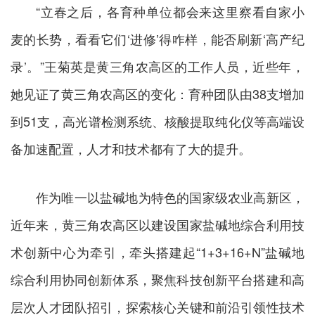
“立春之后，各育种单位都会来这里察看自家小
麦的长势，看看它们‘进修’得咋样，能否刷新‘高产纪
录’。”王菊英是黄三角农高区的工作人员，近些年，
她见证了黄三角农高区的变化：育种团队由38支增加
到51支，高光谱检测系统、核酸提取纯化仪等高端设
备加速配置，人才和技术都有了大的提升。
作为唯一以盐碱地为特色的国家级农业高新区，
近年来，黄三角农高区以建设国家盐碱地综合利用技
术创新中心为牵引，牵头搭建起“1+3+16+N”盐碱地
综合利用协同创新体系，聚焦科技创新平台搭建和高
层次人才团队招引，探索核心关键和前沿引领性技术