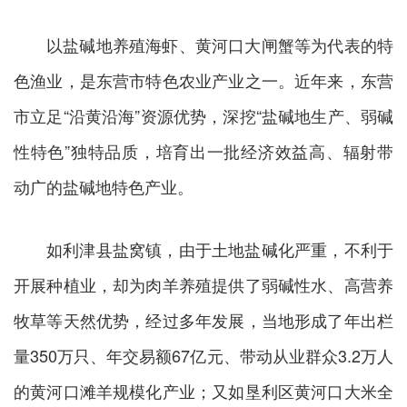
以盐碱地养殖海虾、黄河口大闸蟹等为代表的特
色渔业，是东营市特色农业产业之一。近年来，东营
市立足“沿黄沿海”资源优势，深挖“盐碱地生产、弱碱
性特色”独特品质，培育出一批经济效益高、辐射带
动广的盐碱地特色产业。
如利津县盐窝镇，由于土地盐碱化严重，不利于
开展种植业，却为肉羊养殖提供了弱碱性水、高营养
牧草等天然优势，经过多年发展，当地形成了年出栏
量350万只、年交易额67亿元、带动从业群众3.2万人
的黄河口滩羊规模化产业；又如垦利区黄河口大米全