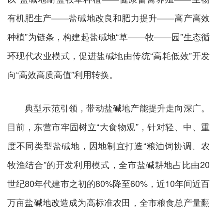
有机肥生产——盐碱地改良和肥力提升——高产高效
种植”为链条，构建起盐碱地“草——牧——园”生态循
环现代农业模式，促进盐碱地由传统“高耗低效”开发
向“高效高质高值”利用转换。
典型示范引领，带动盐碱地产能提升走向深广。
目前，东营市牢固树立“大食物观”，针对轻、中、重
度不同类型盐碱地，因地制宜打造“粮油饲协调、农
牧渔结合”的开发利用模式，全市盐碱耕地占比由20
世纪80年代建市之初的80%降至60%，近10年间近百
万亩盐碱地改造成为高标准农田，全市粮食总产量翻