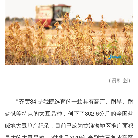
（资料图）
“‘齐黄34’是我院选育的一款具有高产、耐旱、耐
盐碱等特点的大豆品种，创下了302.6公斤的全国盐
碱地大豆单产纪录，目前已成为黄淮海地区推广面积
最大的大豆品种。”付兆昌2016年来到黄三角农高区