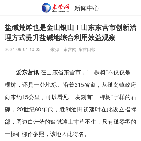
新闻中心
盐碱荒滩也是金山银山！山东东营市创新治
理方式提升盐碱地综合利用效益观察
2024-06-04 10:03
来源：东营网-东营日报
在山东省东营市，“一棵树”不仅仅是一
爱东营讯
棵树，还是一处地标。沿着315省道，从孤岛镇政府
向东约15公里，可以看见一块刻有“一棵树”字样的石
碑，20世纪60年代，胜利油田初建时在此设立指挥
部，周边白茫茫的盐碱滩上寸草不生，只有孤零零的
一棵细柳作参照，该地因此得名。