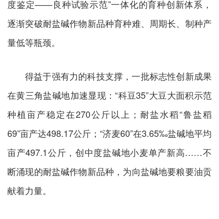
度鉴定——良种试验示范”一体化的育种创新体系，
逐渐突破耐盐碱作物新品种育种难、周期长、制种产
量低等瓶颈。
得益于强有力的科技支撑，一批标志性创新成果
在黄三角盐碱地加速显现：“科豆35”大豆大面积示范
种植亩产稳定在270公斤以上；耐盐水稻“鲁盐稻
69”亩产达498.17公斤；“济麦60”在3.65‰盐碱地平均
亩产497.1公斤，创中度盐碱地小麦单产新高……不
断涌现的耐盐碱作物新品种，为向盐碱地要粮要油贡
献着力量。