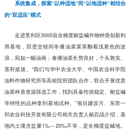
系统集成，探索“以种适地”同“以地适种”相结合
的“双适应”模式
走进垦利区3000亩全梯度耐盐碱作物种质创新利
用基地，田垄交错间冬播油菜菜荚翻着浅黄色的波
浪，宛如一幅油画；春播油菜长势良好，个头敦实、
茎秆挺拔。“我们与华中农业大学、中国农业科学院
油料作物研究所等高校院所团队合作，联合开展优质
油菜种质资源筛选工作，找到具备性状稳定、耐盐碱
等特性的品种拿到基地试种。”项目建设方、东营一
邦农业科技开发有限公司相关负责人杨百战介绍，基
地内土壤含盐量1‰～20‰不等，是全梯度盐碱地。