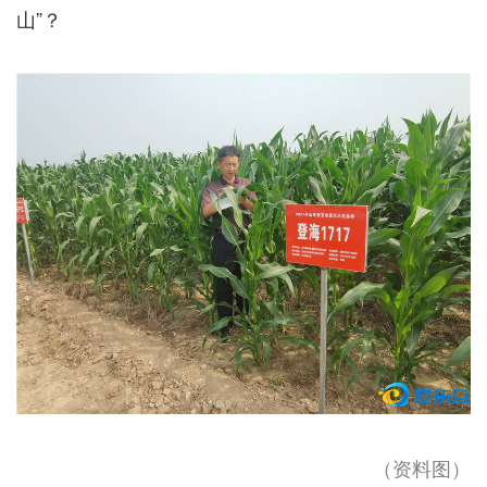
山”？
（资料图）