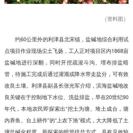
（资料图）
约60公里外的利津县北宋镇，盐碱地综合利用试
点项目作业现场尘土飞扬，工人正对项目区内1868亩
盐碱地进行深翻，同时开挖疏浚斗沟、埋布排盐暗
管，待施工完成后通过灌溉或降水带走盐分，可有效
改良土壤。利津县副县长张光军介绍，滨海盐碱地改
良关键在于控制地下水位、洗盐排盐，早在20世纪90
年代，本地农民即探索出“挖土为塘、堆土成台，塘
内养鱼、台上耕作”的“上农下渔”模式，大大降低了土
壤盐碱化程度。新探索的暗管排盐方式，具有见效较