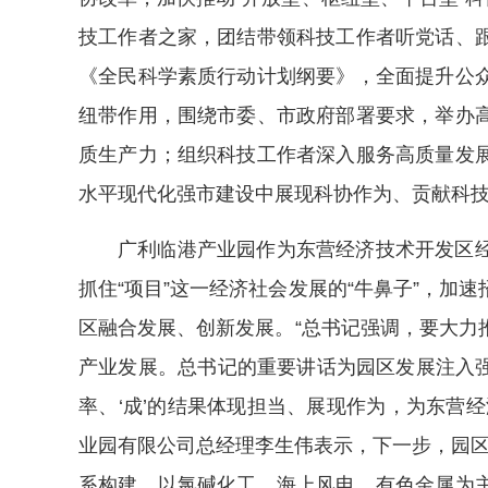
技工作者之家，团结带领科技工作者听党话、
《全民科学素质行动计划纲要》，全面提升公
纽带作用，围绕市委、市政府部署要求，举办
质生产力；组织科技工作者深入服务高质量发
水平现代化强市建设中展现科协作为、贡献科
广利临港产业园作为东营经济技术开发区
抓住“项目”这一经济社会发展的“牛鼻子”，加
区融合发展、创新发展。“总书记强调，要大力
产业发展。总书记的重要讲话为园区发展注入强劲
率、‘成’的结果体现担当、展现作为，为东营
业园有限公司总经理李生伟表示，下一步，园区将
系构建，以氯碱化工、海上风电、有色金属为