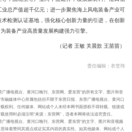
工业总产值超千亿元；进一步聚焦海上风电装备产业可
技术检测认证基地，强化核心创新力量的引进，在创新
，为装备产业高质量发展构建强力引擎。
（记者 王敏 关晨歆 王苗苗）
责任编辑：衣笠玮
营广播电视台、黄河口晚刊、东营网、爱东营”的所有文字、图片和音
营市融媒体中心所属包括但不限于东营日报、东营广播电视台、黄河口
转载权利。任何媒体、网站或个人未经本网书面授权不得转载、链接或
载使用时必须注明“来源：东营网”，违者本网将依法追究责任。
营广播电视台、黄河口晚刊、东营网、爱东营”的文字、图片和音视频
不意味着赞同其观点或证实其内容的真实性。如其他媒体、网站或个人