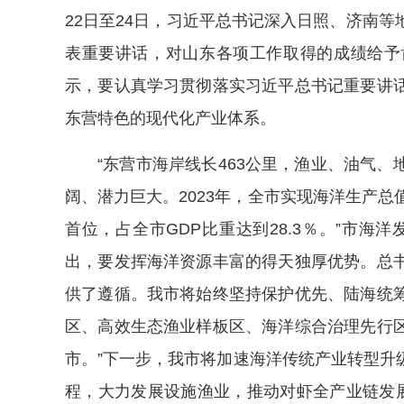
22日至24日，习近平总书记深入日照、济南
表重要讲话，对山东各项工作取得的成绩给予
示，要认真学习贯彻落实习近平总书记重要讲
东营特色的现代化产业体系。
“东营市海岸线长463公里，渔业、油气
阔、潜力巨大。2023年，全市实现海洋生产总值1
首位，占全市GDP比重达到28.3％。”市海
出，要发挥海洋资源丰富的得天独厚优势。总
供了遵循。我市将始终坚持保护优先、陆海统
区、高效生态渔业样板区、海洋综合治理先行
市。”下一步，我市将加速海洋传统产业转型升
程，大力发展设施渔业，推动对虾全产业链发展