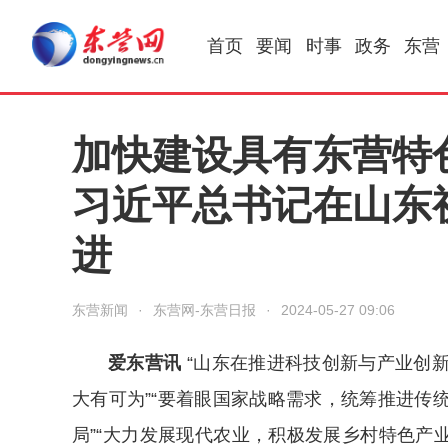
首页
要闻
时事
政务
东营
加快建设具有东营特
习近平总书记在山东
进
东营新闻
·
东营网-东营日报
·
2024-05-27 09:06
爱东营讯
“山东在推进科技创新与产业创
大有可为”“要着眼国家战略需求，统筹推进传
局”“大力发展现代农业，积极发展乡村特色产