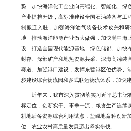
势，加快海洋化工企业向高端化、智能化、绿
产业提档升级，高标准建设全国石油装备与工
制搬迁入驻，加强海洋油气装备技术攻关和研
地，推动海洋能源产业做大做强，加快渤中海
设，打造全国现代能源基地、绿色储都。加快
封存、深部矿产和地热资源共采、深海高端装
赛道。加强港口建设，发挥东营港区位优势、
步建设综合物流园和多式联运物流体系，加快
近年来，我市深入贯彻落实习近平总书记视
标定位，创新实干、事争一流，粮食生产连续
耕地后备资源综合利用试点，盐碱地育种创新加
位，农业农村高质量发展迈出坚实步伐。