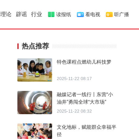
理论
辟谣
行业
读报纸
看电视
听广播
热点推荐
特色课程点燃幼儿科技梦
2025-11-22 08:17
融媒记者一线行丨东营“小
油井”勇闯全球“大市场”
2025-11-22 08:32
文化地标，赋能群众幸福半
径