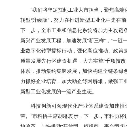
“我们将坚定扛起工业大市担当，聚焦高端
转型‘升级版’，努力在推进新型工业化中走在
下一步，全市工业和信息化系统将加力主攻链
新兴产业发展工程，加速发展“新三样”，“一链
业数字化转型提标行动，强化高位推动、政策
质量发展先行区建设机遇，大力实施“千项技改
体系，推动集约集聚发展，加快构建全链条绿
力抓好企业培育，加大助企纾困解难，做强工
新型工业化发展的一流产业生态。
科技创新引领现代化产业体系建设加速推
荣。”市科协主席胡琳表示，下一步，市科协将
协改革，加快推动“开放型、枢纽型、平台型”科