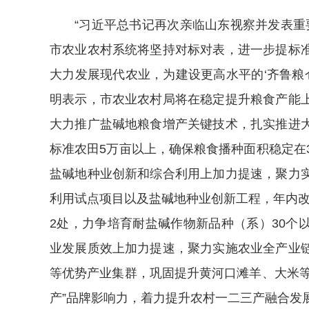
“习近平总书记再次亲临山东视察并发表重
市农业农村系统将坚持对标对表，进一步提标
大力发展现代农业，为建设更高水平的‘齐鲁粮
明表示，市农业农村局将在稳定提升粮食产能
大力推广盐碱地粮食增产关键技术，扎实推进
标准农田5万亩以上，确保粮食播种面积稳定在
盐碱地种业创新和综合利用上加力提速，聚力
利用试点项目以及盐碱地种业创新工程，年内改
2处，力争培育耐盐碱作物新品种（系）30个
业发展质效上加力提速，聚力实施农业全产业
等优势产业集群，巩固提升黄河口滩羊、大米等
产”品牌影响力，着力提升农村一二三产融合发