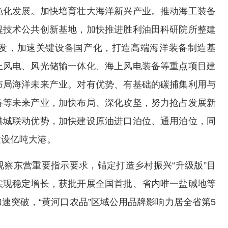
色化发展。加快培育壮大海洋新兴产业。推动海工装备
程技术公共创新基地，加快推进胜利油田科研院所整建
发，加速关键设备国产化，打造高端海洋装备制造基
上风电、风光储输一体化、海上风电装备等重点项目建
布局海洋未来产业。对有优势、有基础的碳捕集利用与
备等未来产业，加快布局、深化攻坚，努力抢占发展新
港城联动优势，加快建设原油进口泊位、通用泊位，同
建设亿吨大港。
察东营重要指示要求，锚定打造乡村振兴“升级版”目
实现稳定增长，获批开展全国首批、省内唯一盐碱地等
速突破，“黄河口农品”区域公用品牌影响力居全省第5