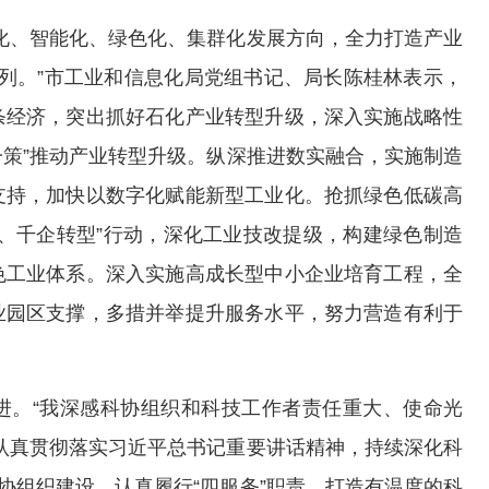
化、智能化、绿色化、集群化发展方向，全力打造产业
前列。”市工业和信息化局党组书记、局长陈桂林表示，
条经济，突出抓好石化产业转型升级，深入实施战略性
一策”推动产业转型升级。纵深推进数实融合，实施制造
支持，加快以数字化赋能新型工业化。抢抓绿色低碳高
、千企转型”行动，深化工业技改提级，构建绿色制造
色工业体系。深入实施高成长型中小企业培育工程，全
业园区支撑，多措并举提升服务水平，努力营造有利于
进。“我深感科协组织和科技工作者责任重大、使命光
认真贯彻落实习近平总书记重要讲话精神，持续深化科
协组织建设，认真履行“四服务”职责，打造有温度的科