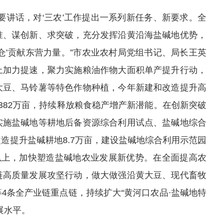
要讲话，对‘三农’工作提出一系列新任务、新要求。全
准、谋创新、求突破，充分发挥沿黄沿海盐碱地优势，
仓’贡献东营力量。”市农业农村局党组书记、局长王英
上加力提速，聚力实施粮油作物大面积单产提升行动，
大豆、马铃薯等特色作物种植，今年新建和改造提升高
382万亩，持续释放粮食稳产增产新潜能。在创新突破
实施盐碱地等耕地后备资源综合利用试点、盐碱地综合
造提升盐碱耕地8.7万亩，建设盐碱地综合利用示范园
以上，加快塑造盐碱地农业发展新优势。在全面提高农
链高质量发展攻坚行动，做大做强沿黄大豆、现代畜牧
4条全产业链重点链，持续扩大“黄河口农品·盐碱地特
展水平。