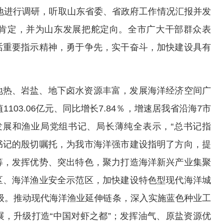
等地进行调研，听取山东省委、省政府工作情况汇报并发
肯定，并为山东发展把舵定向。全市广大干部群众表
话重要指示精神，勇于争先，实干奋斗，加快建设具有
、地热、岩盐、地下卤水资源丰富，发展海洋经济空间广
103.06亿元、同比增长7.84％，增速居我省沿海7市
洋发展和渔业局党组书记、局长薄纯全表示，“总书记指
书记的殷切嘱托，为我市海洋强市建设指明了方向，提
筹，发挥优势、突出特色，聚力打造海洋新兴产业集聚
区、海洋渔业安全示范区，加快建设特色型现代海洋城
级。推动现代海洋渔业延伸链条，深入实施蓝色种业工
，升级打造“中国对虾之都”；发挥油气、原盐资源优