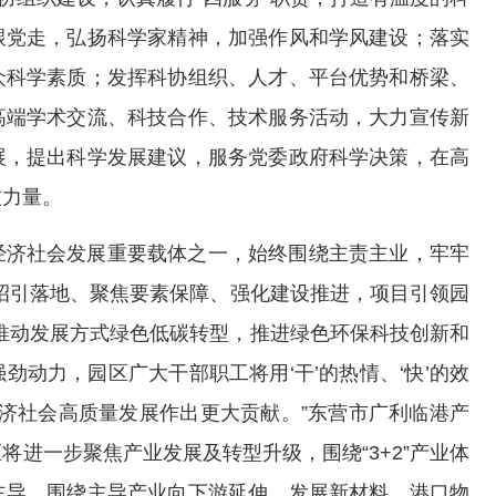
跟党走，弘扬科学家精神，加强作风和学风建设；落实
众科学素质；发挥科协组织、人才、平台优势和桥梁、
高端学术交流、科技合作、技术服务活动，大力宣传新
展，提出科学发展建议，服务党委政府科学决策，在高
技力量。
经济社会发展重要载体之一，始终围绕主责主业，牢牢
速招引落地、聚焦要素保障、强化建设推进，项目引领园
推动发展方式绿色低碳转型，推进绿色环保科技创新和
动力，园区广大干部职工将用‘干’的热情、‘快’的效
经济社会高质量发展作出更大贡献。”东营市广利临港产
进一步聚焦产业发展及转型升级，围绕“3+2”产业体
主导，围绕主导产业向下游延伸，发展新材料、港口物