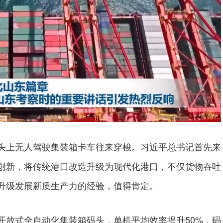
头上无人驾驶集装箱卡车往来穿梭。习近平总书记首先来
创新，将传统港口改造升级为现代化港口，不仅货物吞吐
升级发展新质生产力的经验，值得肯定。
开放式全自动化集装箱码头，单机平均效率提升50%，码