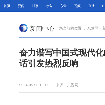
首页
要闻
时事
政务
东营
视频
直播
新闻中心
您当前的位置 ：
东营网
>
奋力谱写中国式现代化
话引发热烈反响
2024-05-26 10:11
来源：央视网