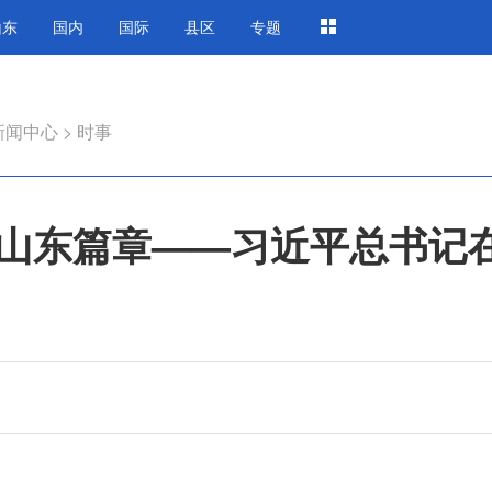
山东
国内
国际
县区
专题
新闻中心
>
时事
山东篇章——习近平总书记