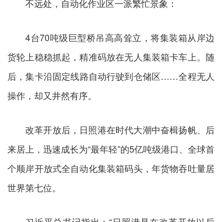
不远处，自动化作业区一派繁忙景象：
4台70吨级巨型桥吊高高耸立，将集装箱从岸边
货轮上稳稳抓起，精准码放在无人集装箱卡车上。随
后，集卡沿固定线路自动行驶到仓储区……全程无人
操作，却又井然有序。
改革开放后，日照港在时代大潮中奋楫扬帆、后
来居上，迅速成长为“最年轻”的5亿吨级港口、全球首
个顺岸开放式全自动化集装箱码头，年货物吞吐量居
世界第七位。
习近平总书记指出：“日照港是在改革开放以后