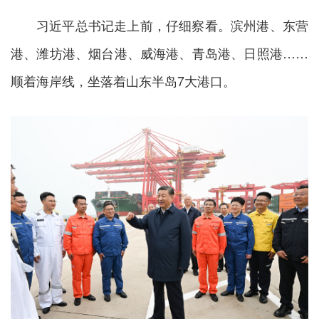
习近平总书记走上前，仔细察看。滨州港、东营
港、潍坊港、烟台港、威海港、青岛港、日照港……
顺着海岸线，坐落着山东半岛7大港口。