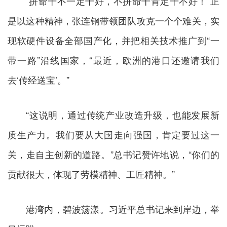
“拼命干不一定干好，不拼命干肯定干不好！”正
是以这种精神，张连钢带领团队攻克一个个难关，实
现软硬件设备全部国产化，并把相关技术推广到“一
带一路”沿线国家，“最近，欧洲的港口还邀请我们
去‘传经送宝’。”
“这说明，通过传统产业改造升级，也能发展新
质生产力。我们要从大国走向强国，肯定要过这一
关，走自主创新的道路。”总书记赞许地说，“你们的
贡献很大，体现了劳模精神、工匠精神。”
港湾内，碧波荡漾。习近平总书记来到岸边，举