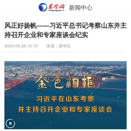
新闻中心
风正好扬帆——习近平总书记考察山东并主
持召开企业和专家座谈会纪实
2024-05-26 10:10
来源：新华社