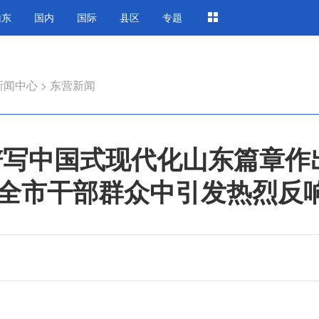
山东
国内
国际
县区
专题
新闻中心
>
东营新闻
谱写中国式现代化山东篇章作
全市干部群众中引发热烈反