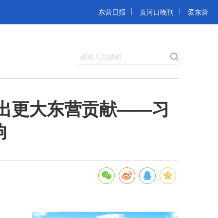
东营日报
黄河口晚刊
爱东营
请输入关键词
出更大东营贡献——习
响