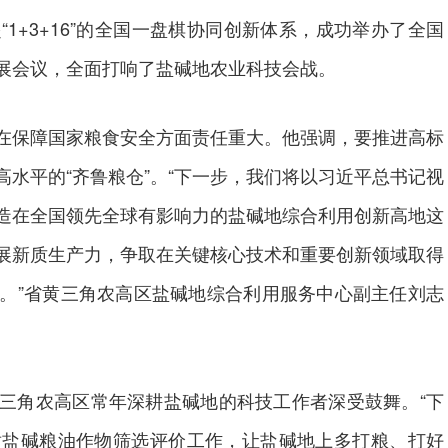
1+3+16”的全国一盘棋协同创新体系，成功举办了全国
展会议，全面打响了盐碱地农业科技会战。
在保障国家粮食安全方面责任重大。他强调，要推进高标
水平的“齐鲁粮仓”。“下一步，我们将以习近平总书记视
造在全国领先全球有影响力的盐碱地综合利用创新高地这
展新质生产力，争取在关键核心技术和重要创新领域取得
。”省黄三角农高区盐碱地综合利用服务中心副主任刘志
三角农高区常年深耕盐碱地的科技工作者深受鼓舞。“下
耐盐碱粮油作物筛选评价工作，让盐碱地上多打粮、打好