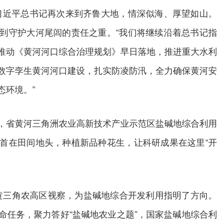
习近平总书记再次来到齐鲁大地，情深似海、厚望如山。
到守护大河尾闾的责任之重。“我们将继续沿着总书记指
推动《黄河河口综合治理规划》早日落地，推进重大水利
数字孪生黄河河口建设，扎实防凌防汛，全力确保黄河安
态环境。”
，省黄河三角洲农业高新技术产业示范区盐碱地综合利用
首在田间地头，种植新品种花生，让科研成果在这里“开
到省黄三角农高区视察，为盐碱地综合开发利用指明了方向。
命任务，聚力答好“盐碱地农业之题”，国家盐碱地综合利