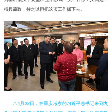
精兵简政，持之以恒把这项工作抓下去。
△4月22日，在重庆考察的习近平总书记来到九