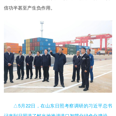
倍功半甚至产生负作用。
△5月22日，在山东日照考察调研的习近平总书
记来到日照港了解当地推进港口智慧化绿色化建设、