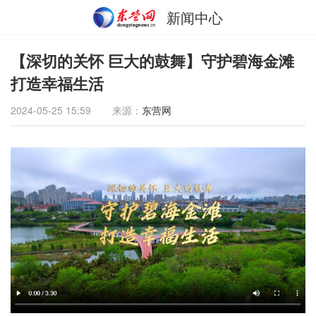
新闻中心
【深切的关怀 巨大的鼓舞】守护碧海金滩
打造幸福生活
2024-05-25 15:59
来源：
东营网