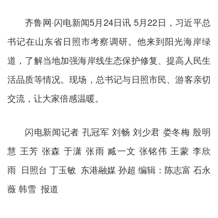
齐鲁网·闪电新闻5月24日讯 5月22日，习近平总
书记在山东省日照市考察调研。他来到阳光海岸绿
道，了解当地加强海岸线生态保护修复、提高人民生
活品质等情况。现场，总书记与日照市民、游客亲切
交流，让大家倍感温暖。
闪电新闻记者 孔冠军 刘畅 刘少君 娄冬梅 殷明
慧 王芳 张森 于潇 张雨 臧一文 张铭伟 王蒙 李欣
雨 日照台 丁玉敏 东港融媒 孙超 编辑：陈志富 石永
薇 韩雪 报道