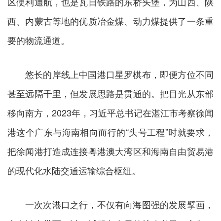
区便利通航，也是瓦日铁路的东桥头堡，为山西、陕
西、内蒙古等地的优质冶金煤、动力煤提供了一条重
要的物流通道。
悠长的岸线上中国港口星罗棋布，即便方位不同
甚至远隔千里，但发展思路是贯通的。把目光从东部
移向南方，2023年，习近平总书记在湛江市考察徐闻
港这个广东与海南相向而行的“头号工程”时就要求，
把徐闻港打造成连接粤港澳大湾区和海南自由贸易港
的现代化水陆交通运输综合枢纽。
一次次港口之行，不仅有向海图强的发展擘画，