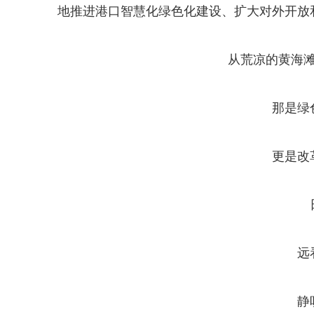
地推进港口智慧化绿色化建设、扩大对外开放
从荒凉的黄海
那是绿
更是改
远
静