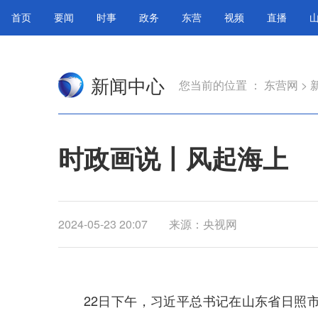
首页
要闻
时事
政务
东营
视频
直播
新闻中心
您当前的位置 ：
东营网
>
时政画说丨风起海上
2024-05-23 20:07
来源：央视网
22日下午，习近平总书记在山东省日照