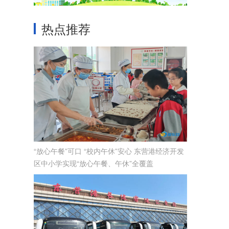
热点推荐
“放心午餐”可口 “校内午休”安心 东营港经济开发
区中小学实现“放心午餐、午休”全覆盖