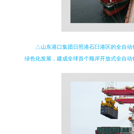
△山东港口集团日照港石臼港区的全自动
绿色化发展，建成全球首个顺岸开放式全自动