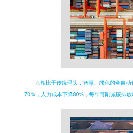
△相比于传统码头，智慧、绿色的全自动
70％，人力成本下降80%，每年可削减碳排放9