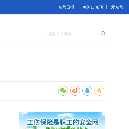
东营日报
黄河口晚刊
爱东营
请输入关键词