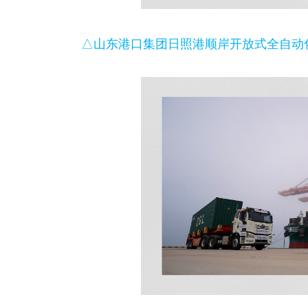
△山东港口集团日照港顺岸开放式全自动