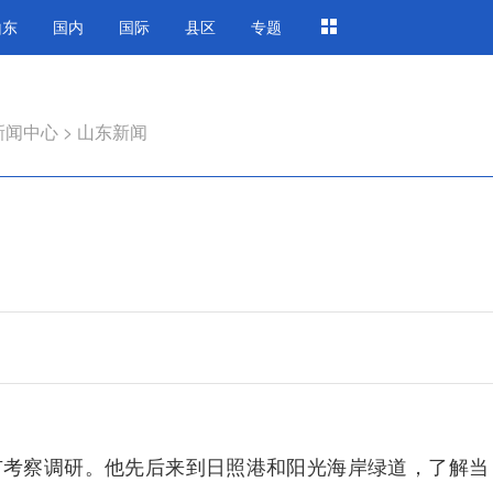
山东
国内
国际
县区
专题
新闻中心
>
山东新闻
市考察调研。他先后来到日照港和阳光海岸绿道，了解当