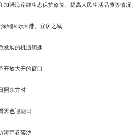
和加强海岸线生态保护修复、提高人民生活品质等情况。
滩涂到国际大港、宜居之城
色发展的机遇钥匙
革开放大开的窗口
日照东方时
看霁色迎朝日
听涛声卷落沙