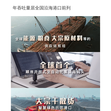
年吞吐量居全国沿海港口前列