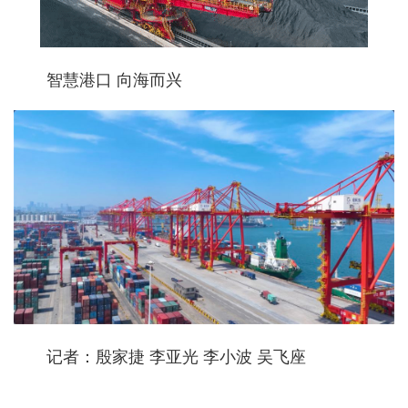
智慧港口 向海而兴
记者：殷家捷 李亚光 李小波 吴飞座