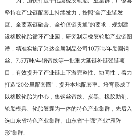
坚持在产业链配套上持续发力，按照“全产业链发
展、全要素链融合、全价值链贯通”的要求，规划建
设橡胶轮胎循环产业园，研究制定橡胶轮胎产业链图
谱，精准实施了兴达金属制品公司10万吨/年胎圈钢
丝、7.5万吨/年钢帘线等一批重大延链补链强链项
目，有效提升了产业链上下游完整性、协同性，着力
打造“20公里配套圈”，提升本地配套率。培育形成了
以橡胶轮胎为中心，集钢丝帘线、炭黑、橡胶助剂、
轮胎模具、轮胎胶囊为一体的特色产业集群，先后入
选山东省特色产业集群、山东省“十强”产业“雁阵
形”集群。