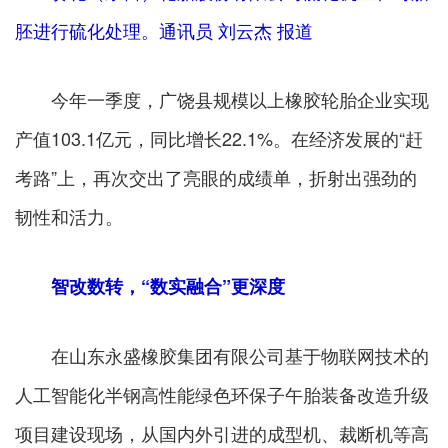
胚进行硫化处理。通讯员 刘云杰 报道
今年一季度，广饶县规模以上橡胶轮胎企业实现
产值103.1亿元，同比增长22.1%。在经济发展的“赶
考路”上，再次交出了亮眼的成绩单，折射出强劲的
韧性和活力。
智改数转，“数实融合”更深度
在山东永盛橡胶集团有限公司基于物联网技术的
人工智能化半钢高性能绿色环保子午胎装备改造升级
项目建设现场，从国内外引进的成型机、裁断机等高