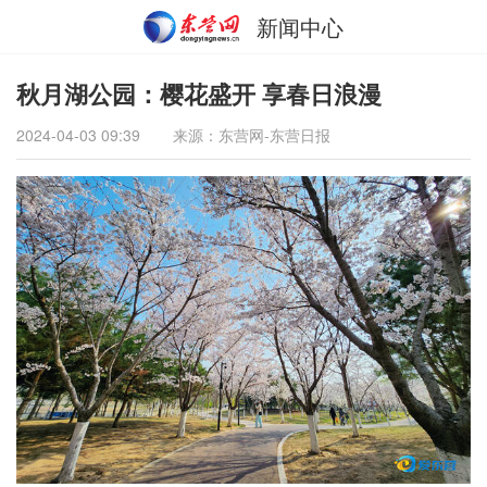
新闻中心
秋月湖公园：樱花盛开 享春日浪漫
2024-04-03 09:39
来源：东营网-东营日报