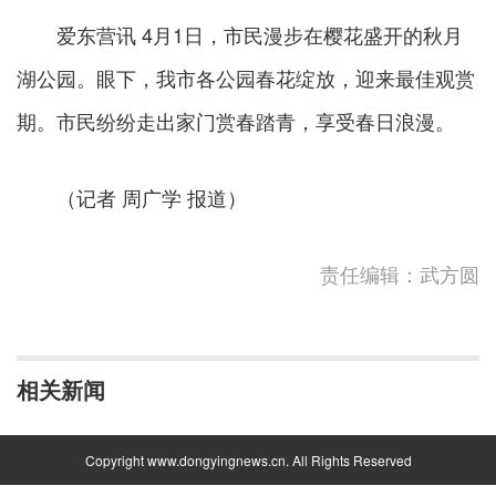
爱东营讯
4月1日，市民漫步在樱花盛开的秋月
湖公园。眼下，我市各公园春花绽放，迎来最佳观赏
期。市民纷纷走出家门赏春踏青，享受春日浪漫。
（记者 周广学 报道）
责任编辑：武方圆
相关新闻
Copyright www.dongyingnews.cn. All Rights Reserved