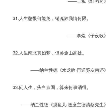
——王观《红芍药》
31.人生愁恨何能免，销魂独我情何限。
——李煜《子夜歌》
32.人生南北真如梦，但卧金山高处。
——纳兰性德《水龙吟·再送荪友南还》
33.问人生，头白京国，算来何事消得。
——纳兰性德《摸鱼儿·送座主德清蔡先生》