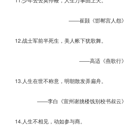
——崔颢《邯郸宫人怨》
12.战士军前半死生，美人帐下犹歌舞。
——高适《燕歌行》
13.人生在世不称意，明朝散发弄扁舟。
——李白《宣州谢朓楼饯别校书叔云》
14.人生不相见，动如参与商。