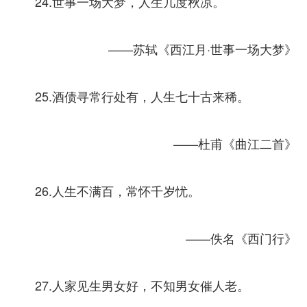
24.世事一场大梦，人生几度秋凉。
——苏轼《西江月·世事一场大梦》
25.酒债寻常行处有，人生七十古来稀。
——杜甫《曲江二首》
26.人生不满百，常怀千岁忧。
——佚名《西门行》
27.人家见生男女好，不知男女催人老。