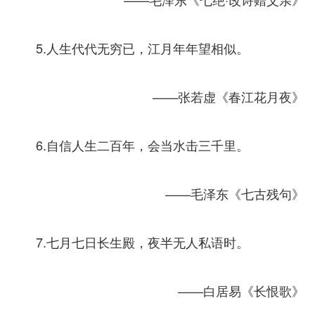
5.人生代代无穷已，江月年年望相似。
——张若虚《春江花月夜》
6.自信人生二百年，会当水击三千里。
——毛泽东《七古残句》
7.七月七日长生殿，夜半无人私语时。
——白居易《长恨歌》