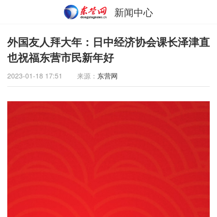
新闻中心
外国友人拜大年：日中经济协会课长泽津直
也祝福东营市民新年好
2023-01-18 17:51
来源：
东营网