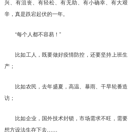
兴、有沮丧、有轻松、有无助、有小确幸、有大艰
辛，真是跌宕起伏的一年。
“每个人都不容易！”
比如工人，既要做好疫情防控，还要坚持上班生
产；
比如农民，去年盛夏，高温、暴雨、干旱轮番造
访；
比如企业，国外技术封锁，市场需求不旺，需要
想方设法生存下去……