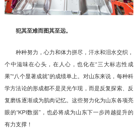
犯其至难而图其至远。
种种努力，心力和体力拼尽，汗水和泪水交织，
个中滋味在心头，在人心，也化在“三大标志性成
果”“八个显著成就”的成绩单上。对山东来说，每种科
学方法论的形成都不是灵光乍现，而是反复探索、反
复磨练逐渐成为肌肉记忆。这些努力化为山东各项亮
眼的“KPI数据”，也必将成为山东下一步跨越提升的
有力支撑！