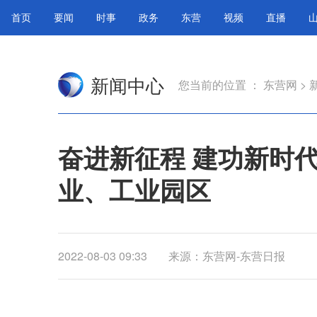
首页
要闻
时事
政务
东营
视频
直播
新闻中心
您当前的位置 ：
东营网
>
奋进新征程 建功新时
业、工业园区
2022-08-03 09:33
来源：东营网-东营日报