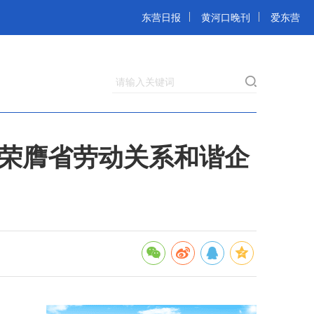
东营日报
黄河口晚刊
爱东营
请输入关键词
区荣膺省劳动关系和谐企