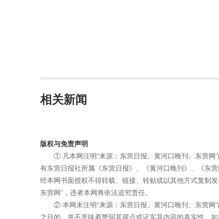
相关新闻
版权与免责声明
① 凡本网注明“来源：东营日报、黄河口晚刊、东营网
有东营日报社所属《东营日报》、《黄河口晚刊》、《东营
经本网书面授权不得转载、链接、转贴或以其他方式复制发
东营网”，违者本网将依法追究责任。
② 本网未注明“来源：东营日报、黄河口晚刊、东营网
之目的，并不意味着赞同其观点或证实其内容的真实性。如