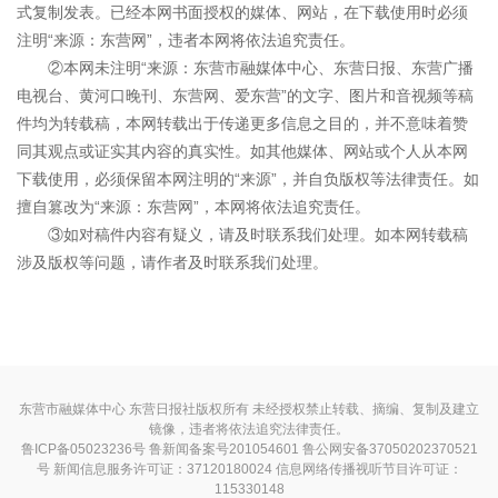
式复制发表。已经本网书面授权的媒体、网站，在下载使用时必须
注明“来源：东营网”，违者本网将依法追究责任。
②本网未注明“来源：东营市融媒体中心、东营日报、东营广播
电视台、黄河口晚刊、东营网、爱东营”的文字、图片和音视频等稿
件均为转载稿，本网转载出于传递更多信息之目的，并不意味着赞
同其观点或证实其内容的真实性。如其他媒体、网站或个人从本网
下载使用，必须保留本网注明的“来源”，并自负版权等法律责任。如
擅自篡改为“来源：东营网”，本网将依法追究责任。
③如对稿件内容有疑义，请及时联系我们处理。如本网转载稿
涉及版权等问题，请作者及时联系我们处理。
东营市融媒体中心 东营日报社版权所有 未经授权禁止转载、摘编、复制及建立
镜像，违者将依法追究法律责任。
鲁ICP备05023236号
鲁新闻备案号201054601 鲁公网安备37050202370521
号
新闻信息服务许可证：37120180024
信息网络传播视听节目许可证：
115330148