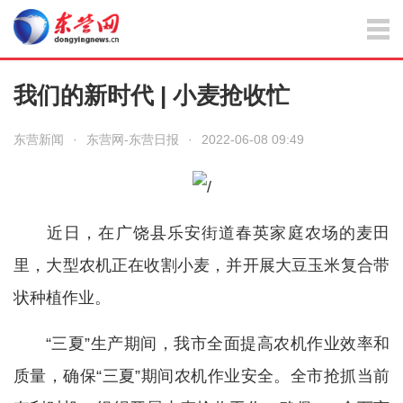
我们的新时代 | 小麦抢收忙
东营新闻
·
东营网-东营日报
·
2022-06-08 09:49
近日，在广饶县乐安街道春英家庭农场的麦田
里，大型农机正在收割小麦，并开展大豆玉米复合带
状种植作业。
“三夏”生产期间，我市全面提高农机作业效率和
质量，确保“三夏”期间农机作业安全。全市抢抓当前