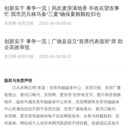
创新实干 事争一流｜风吹麦浪满地香 丰收在望农事
忙 我市厉兵秣马备“三夏”确保夏粮颗粒归仓
东营网-东营日报
2022-06-08 09:42
创新实干 事争一流｜广饶县设立“首席代表值班”席 助
企高效审批
东营网-东营日报
2022-06-08 09:41
版权与免责声明
①凡本网注明“来源：东营市融媒体中心、东营日报、东营广播
电视台、黄河口晚刊、东营网、爱东营”的所有文字、图片和音视频
稿件，版权均属东营市融媒体中心所有，东营网拥有东营市融媒体
中心所属包括但不限于东营日报、东营广播电视台、黄河口晚刊、
东营网、爱东营等媒体的电子信息网络发布、出售与转载权利。任
何媒体、网站或个人未经本网书面授权不得转载、链接或以其他方