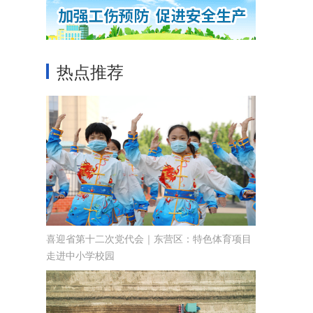
热点推荐
喜迎省第十二次党代会｜东营区：特色体育项目
走进中小学校园