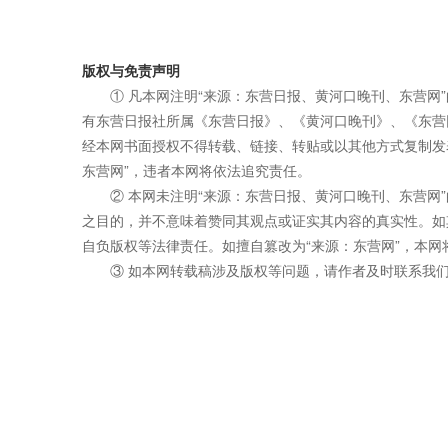
版权与免责声明
① 凡本网注明“来源：东营日报、黄河口晚刊、东营网
有东营日报社所属《东营日报》、《黄河口晚刊》、《东营
经本网书面授权不得转载、链接、转贴或以其他方式复制发
东营网”，违者本网将依法追究责任。
② 本网未注明“来源：东营日报、黄河口晚刊、东营网
之目的，并不意味着赞同其观点或证实其内容的真实性。如
自负版权等法律责任。如擅自篡改为“来源：东营网”，本
③ 如本网转载稿涉及版权等问题，请作者及时联系我