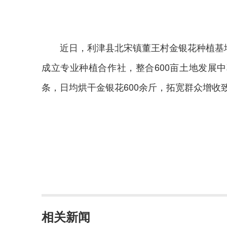
近日，利津县北宋镇董王村金银花种植基地
成立专业种植合作社，整合600亩土地发展
条，日均烘干金银花600余斤，拓宽群众增收
相关新闻