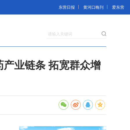
东营日报
黄河口晚刊
爱东营
请输入关键词
产业链条 拓宽群众增