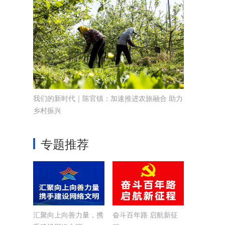
我们的新时代｜陈官镇：加速推进农旅融合 助力
乡村振兴
专题推荐
汇聚向上向善力量，携
奋斗百年路 启航新征