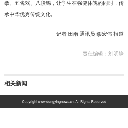
拳、五禽戏、八段锦，让学生在强健体魄的同时，传
承中华优秀传统文化。
记者 田雨 通讯员 缪宏伟 报道
责任编辑：刘明静
相关新闻
Copyright www.dongyingnews.cn. All Rights Reserved