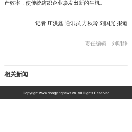
产效率，使传统纺织企业焕发出新的生机。
记者 庄洪鑫 通讯员 方秋玲 刘国光 报道
责任编辑：刘明静
相关新闻
Copyright www.dongyingnews.cn. All Rights Reserved