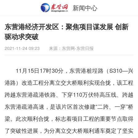
新闻中心
东营港经济开发区：聚焦项目谋发展 创新
驱动求突破
2021-11-24 09:23
来源：东营网-东营日报
11月15日17时30分，东营港桩埕路（S310—兴
港路）改造工程分离立交大桥顺利实现合拢，该工程
跨越东营港疏港铁路、下穿110万伏特高压线、跨越
东营港疏港高速，是该片区首次修建“二跨、一穿”桥
梁。此次顺利合拢，标志着项目工程的重要节点取得
了突破性进展，为分离立交大桥顺利通车奠定了坚实