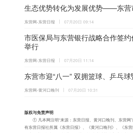
生态优势转化为发展优势——东营
东营网-东营日报
07月20日 09:14
市医保局与东营银行战略合作签约
举行
东营网-东营日报
07月20日 11:14
东营市迎“八一” 双拥篮球、乒乓
东营网-黄河口晚刊
07月20日 10:31
版权与免责声明
① 凡本网注明“来源：东营日报、黄河口晚刊、东营网
有东营日报社所属《东营日报》、《黄河口晚刊》、《东营