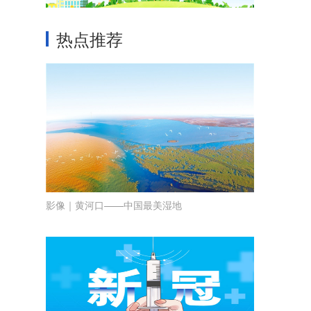
热点推荐
影像｜黄河口——中国最美湿地