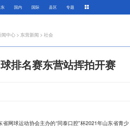
山东
国内
国际
县区
专题
新闻中心
>
东营新闻
>
社会
网球排名赛东营站挥拍开赛
网球运动协会主办的“同泰口腔”杯2021年山东省青少