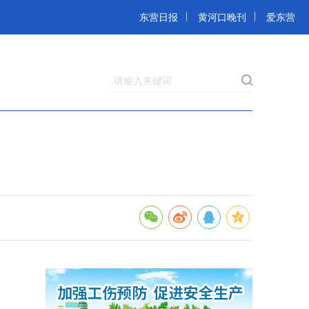
东营日报
黄河口晚刊
爱东营
请输入关键词