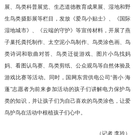
展、鸟类科普展览、生态道德教育成果展、湿地和野
生鸟类摄影展等栏目，发放《爱鸟小贴士》、《国际
湿地城市》、《云端的守护》等宣传材料，开展了燕
子巢托粪托制作、太空泥小鸟制作、鸟类涂色画、鸟
类诗词和歌曲对答、鸟类迁徙游戏、图片小鸟找妈
妈、看图认鸟赛、鸟类剪纸、公众观鸟等自然体验及
游戏比赛等活动。同时，国网东营供电公司“善小·海
蓬”志愿者为前来参加活动的孩子们讲解电力保护鸟
类的知识，并让孩子们为自己喜欢的鸟类涂色，让爱
鸟护鸟在活动中根植孩子们心中。
（记者 李玲）