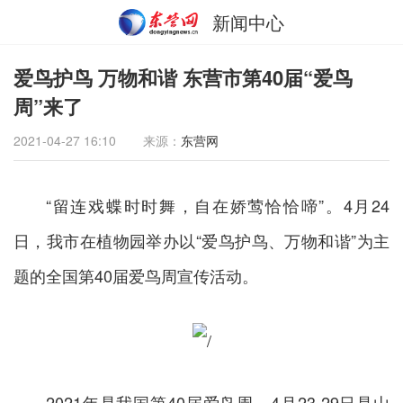
新闻中心
爱鸟护鸟 万物和谐 东营市第40届“爱鸟
周”来了
2021-04-27 16:10
来源：
东营网
“留连戏蝶时时舞，自在娇莺恰恰啼”。4月24
日，我市在植物园举办以“爱鸟护鸟、万物和谐”为主
题的全国第40届爱鸟周宣传活动。
2021年是我国第40届爱鸟周，4月23-29日是山