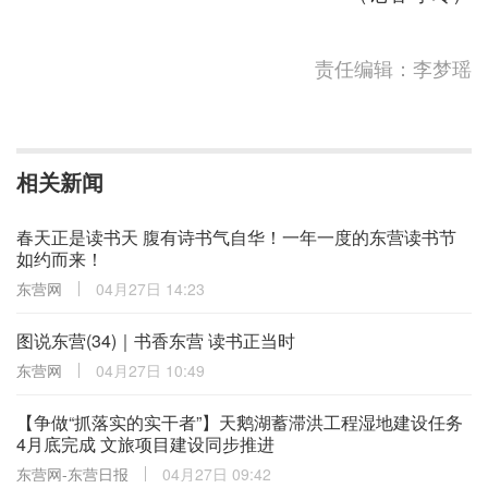
责任编辑：李梦瑶
相关新闻
春天正是读书天 腹有诗书气自华！一年一度的东营读书节
如约而来！
东营网
04月27日 14:23
图说东营(34)｜书香东营 读书正当时
东营网
04月27日 10:49
【争做“抓落实的实干者”】天鹅湖蓄滞洪工程湿地建设任务
4月底完成 文旅项目建设同步推进
东营网-东营日报
04月27日 09:42