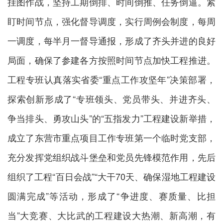
挂图作战，坚持工期倒排、时间倒推、任务倒逼。紧
盯时间节点，强化督导调度，实行周例会制度，每周
一调度，每半月一督导通报，形成了齐头并进的良好
局面，确保了参建各方按照时间节点加快工程推进。
工程专班认真落实省委“重点工作攻坚年”决策部署，
探索创新形成了“专班领头、党员带头、并进齐头、
争当排头、勇攻山头”的“五指发力”工程建设新举措，
成立了东营市重点项目工作专班第一个临时党支部，
充分发挥党组织战斗堡垒和党员先锋模范作用，先后
组织了工程“百日会战”“大干70天、确保湿地工程建设
圆满完成”等活动，形成了“争进度、赛质量、比担
当”大竞赛、大比武的工程建设大热潮、新高潮，有