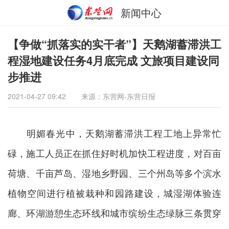
新闻中心
【争做“抓落实的实干者”】天鹅湖蓄滞洪工
程湿地建设任务4月底完成 文旅项目建设同
步推进
2021-04-27 09:42
来源：东营网-东营日报
明媚春光中，天鹅湖蓄滞洪工程工地上异常忙
碌，施工人员正在抓住好时机加快工程进度，对百亩
荷塘、千亩芦岛、湿地乡野园、三个州岛等多个滨水
植物空间进行植被栽种和园路建设，城湿湖体验连
廊、环湖游憩生态环线和城市缤纷生态绿脉三条贯穿