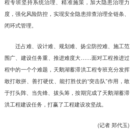
程专班坚持系统治理、精准施策，加大隐患治理力
度，强化风险防控，实现安全隐患排查治理全链条、
闭环式管理。
迁占难、设计难、规划难、扬尘防控难、施工范
围广、建设任务重、推进难度大……面对工程推进过
程中的一个个难题，天鹅湖蓄滞洪工程专班充分发挥
敢打敢拼、善打硬仗、能打胜仗的“突击队”作用，敢
于打头阵、当先锋、拔头筹，按期完成了天鹅湖蓄滞
洪工程建设任务，打赢了工程建设攻坚战。
(记者 郑代玉)