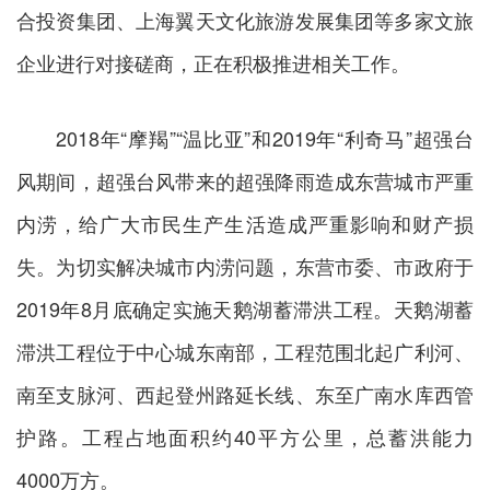
合投资集团、上海翼天文化旅游发展集团等多家文旅
企业进行对接磋商，正在积极推进相关工作。
2018年“摩羯”“温比亚”和2019年“利奇马”超强台
风期间，超强台风带来的超强降雨造成东营城市严重
内涝，给广大市民生产生活造成严重影响和财产损
失。为切实解决城市内涝问题，东营市委、市政府于
2019年8月底确定实施天鹅湖蓄滞洪工程。天鹅湖蓄
滞洪工程位于中心城东南部，工程范围北起广利河、
南至支脉河、西起登州路延长线、东至广南水库西管
护路。工程占地面积约40平方公里，总蓄洪能力
4000万方。