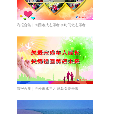
海报合集｜有困难找志愿者 有时间做志愿者
海报合集｜关爱未成年人 就是关爱未来