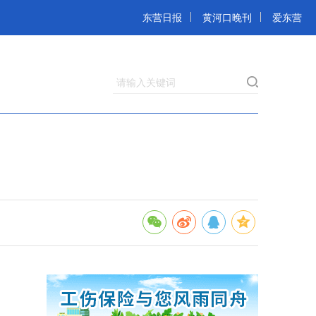
东营日报
黄河口晚刊
爱东营
请输入关键词