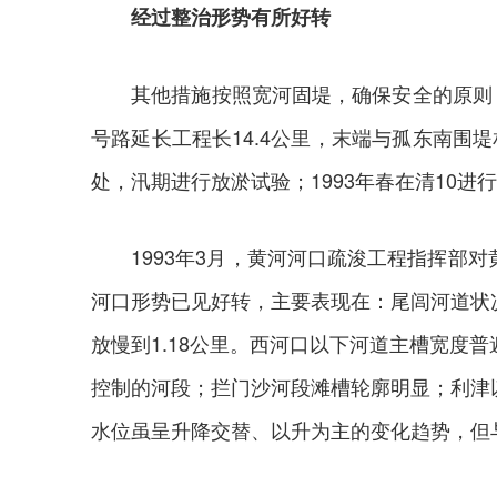
经过整治形势有所好转
其他措施按照宽河固堤，确保安全的原则，以
号路延长工程长14.4公里，末端与孤东南围
处，汛期进行放淤试验；1993年春在清10进行
1993年3月，黄河河口疏浚工程指挥部对
河口形势已见好转，主要表现在：尾闾河道状况
放慢到1.18公里。西河口以下河道主槽宽度
控制的河段；拦门沙河段滩槽轮廓明显；利津以下河道
水位虽呈升降交替、以升为主的变化趋势，但