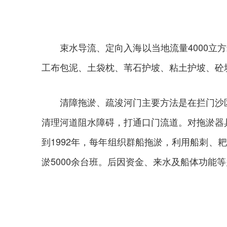
束水导流、定向入海以当地流量4000立方
工布包泥、土袋枕、苇石护坡、粘土护坡、砼
清障拖淤、疏浚河门主要方法是在拦门沙区
清理河道阻水障碍，打通口门流道。对拖淤器具改
到1992年，每年组织群船拖淤，利用船刺、
淤5000余台班。后因资金、来水及船体功能