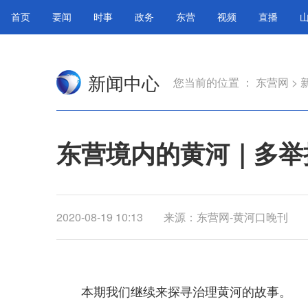
首页
要闻
时事
政务
东营
视频
直播
新闻中心
您当前的位置 ：
东营网
>
东营境内的黄河｜多举
2020-08-19 10:13
来源：东营网-黄河口晚刊
本期我们继续来探寻治理黄河的故事。