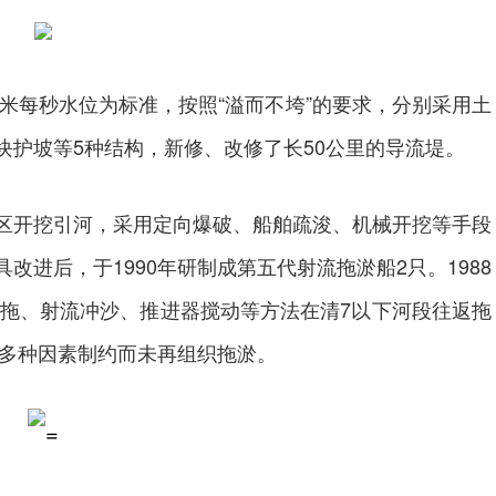
米每秒水位为标准，按照“溢而不垮”的要求，分别采用土
块护坡等5种结构，新修、改修了长50公里的导流堤。
开挖引河，采用定向爆破、船舶疏浚、机械开挖等手段
进后，于1990年研制成第五代射流拖淤船2只。1988
耙拖、射流冲沙、推进器搅动等方法在清7以下河段往返拖
等多种因素制约而未再组织拖淤。