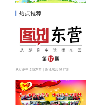
热点推荐
从影像中读懂东营｜图说东营 第17期