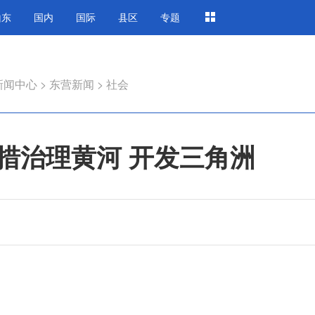
山东
国内
国际
县区
专题
新闻中心
>
东营新闻
>
社会
措治理黄河 开发三角洲