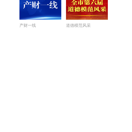
产财一线
道德模范风采