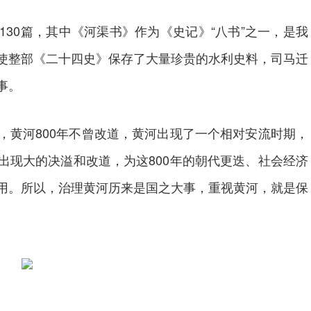
0篇，其中《河渠书》作为《史记》“八书”之一，是我
使整部《二十四史》保存了大量珍贵的水利史料，司马迁
事。
黄河800年不曾改道，黄河出现了一个相对安流时期，
出现大的决溢和改道，为这800年的朝代更迭、社会经济
用。所以，治理黄河历来是国之大事，重视黄河，就是保