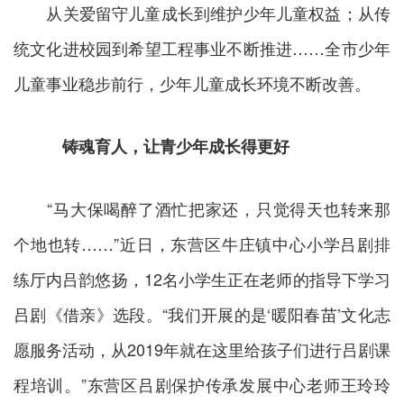
从关爱留守儿童成长到维护少年儿童权益；从传
统文化进校园到希望工程事业不断推进……全市少年
儿童事业稳步前行，少年儿童成长环境不断改善。
铸魂育人，让青少年成长得更好
“马大保喝醉了酒忙把家还，只觉得天也转来那
个地也转……”近日，东营区牛庄镇中心小学吕剧排
练厅内吕韵悠扬，12名小学生正在老师的指导下学习
吕剧《借亲》选段。“我们开展的是‘暖阳春苗’文化志
愿服务活动，从2019年就在这里给孩子们进行吕剧课
程培训。”东营区吕剧保护传承发展中心老师王玲玲