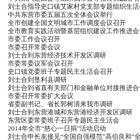
刘士合指导史口镇艾家村党支部专题组织生活
中共东营市委五届五次全体会议举行
全市创建全国文明城市工作调度会议召开
全市教育实践活动暨基层组织建设工作推进会
市委工作会议召开
市委召开常委会议
刘士合到东营经济技术开发区调研
市委常委议军会议召开
史口镇党委班子专题民主生活会召开
刘士合到垦利县调研
刘士合到省直有关部门和金融单位对接推进合
市委召开常委扩大会议
省委副书记、省长郭树清来我市调研
刘士合到东营港城和东营港经济开发区调研
东营区委常委班子召开专题民主生活会
2014年全市“慈心一日捐”活动启动
刘士合申长友接见“全国自强模范”高伯良和“