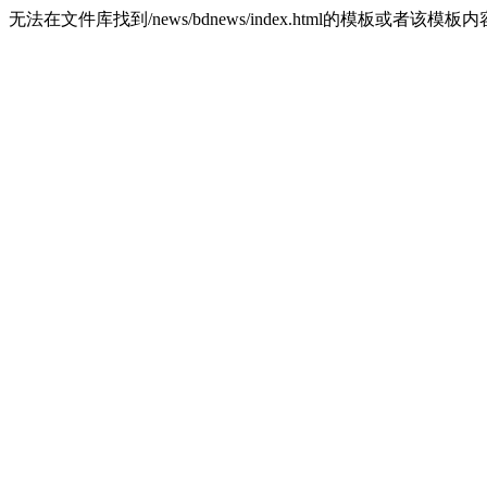
无法在文件库找到/news/bdnews/index.html的模板或者该模板